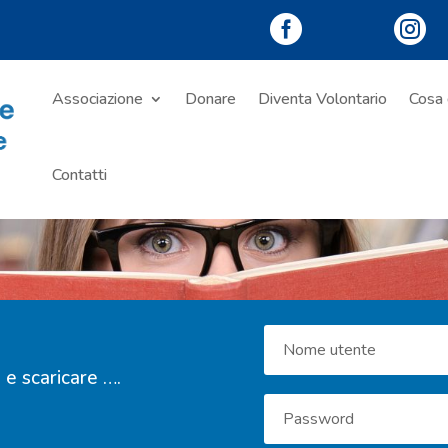


Associazione
Donare
Diventa Volontario
Cosa 
Contatti
e e scaricare ….