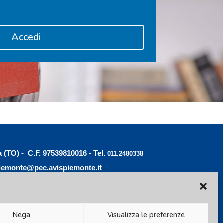
Accedi
a (TO) - C.F. 97539810016 - Tel.
011.2480338
iemonte@pec.avispiemonte.it
Nega
Visualizza le preferenze