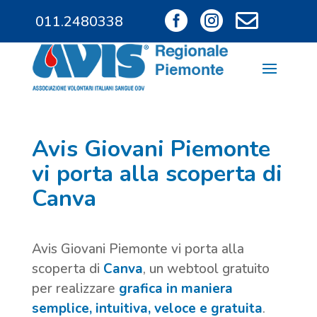



011.2480338
011.9685828
Avis Giovani Piemonte
vi porta alla scoperta di
Canva
Avis Giovani Piemonte vi porta alla
scoperta di
Canva
, un webtool gratuito
per realizzare
grafica in maniera
semplice, intuitiva, veloce e gratuita
.