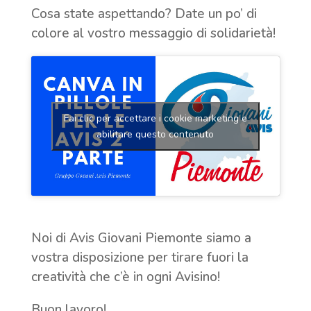
Cosa state aspettando? Date un po’ di
colore al vostro messaggio di solidarietà!
Fai clic per accettare i cookie marketing e
abilitare questo contenuto
Noi di Avis Giovani Piemonte siamo a
vostra disposizione per tirare fuori la
creatività che c’è in ogni Avisino!
Buon lavoro!