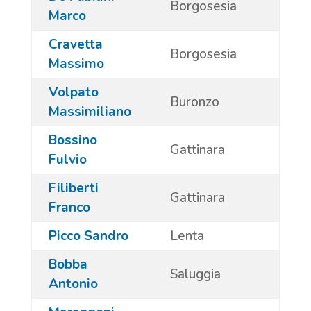
Borgosesia
Marco
Cravetta
Borgosesia
Massimo
Volpato
Buronzo
Massimiliano
Bossino
Gattinara
Fulvio
Filiberti
Gattinara
Franco
Picco Sandro
Lenta
Bobba
Saluggia
Antonio