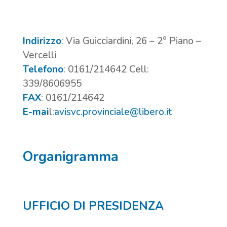
Indirizzo
:
Via Guicciardini, 26 – 2° Piano –
Vercelli
Telefono
:
0161/214642 Cell:
339/8606955
FAX
:
0161/214642
E-mai
l:
avisvc.provinciale@libero.it
Organigramma
UFFICIO DI PRESIDENZA