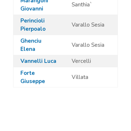
Marangoni
Santhia`
Giovanni
Perincioli
Varallo Sesia
Pierpoalo
Ghenciu
Varallo Sesia
Elena
Vannelli Luca
Vercelli
Forte
Villata
Giuseppe