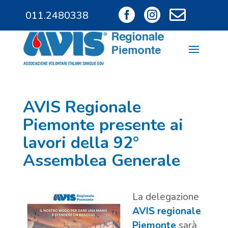



011.2480338
011.9685828
AVIS Regionale
Piemonte presente ai
lavori della 92°
Assemblea Generale
La delegazione
AVIS regionale
Piemonte
sarà