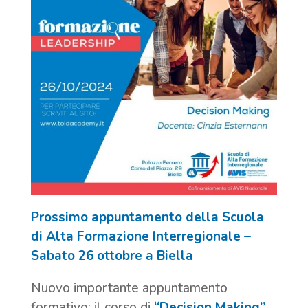
Prossimo appuntamento della Scuola
di Alta Formazione Interregionale –
Sabato 26 ottobre a Biella
Nuovo importante appuntamento
formativo: il corso di
“Decision Making”