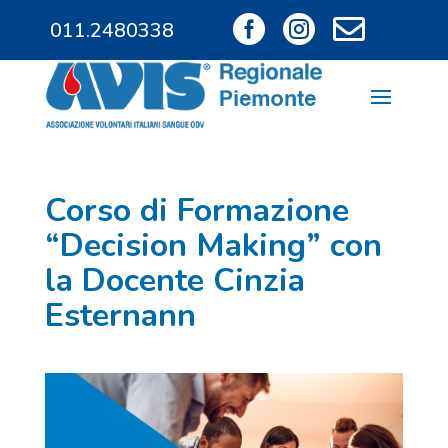



011.2480338
011.9685828
Corso di Formazione
“Decision Making” con
la Docente Cinzia
Esternann