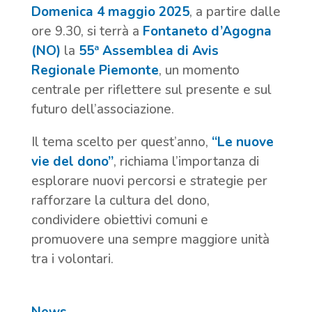
Domenica 4 maggio 2025
, a partire dalle
ore 9.30, si terrà a
Fontaneto d’Agogna
(NO)
la
55ª Assemblea di Avis
Regionale Piemonte
, un momento
centrale per riflettere sul presente e sul
futuro dell’associazione.
Il tema scelto per quest’anno,
“Le nuove
vie del dono”
, richiama l’importanza di
esplorare nuovi percorsi e strategie per
rafforzare la cultura del dono,
condividere obiettivi comuni e
promuovere una sempre maggiore unità
tra i volontari.
News