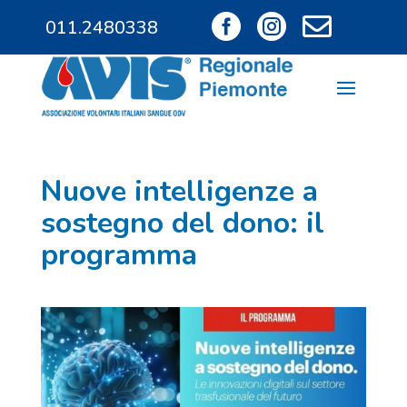



011.2480338
011.9685828
Nuove intelligenze a
sostegno del dono: il
programma