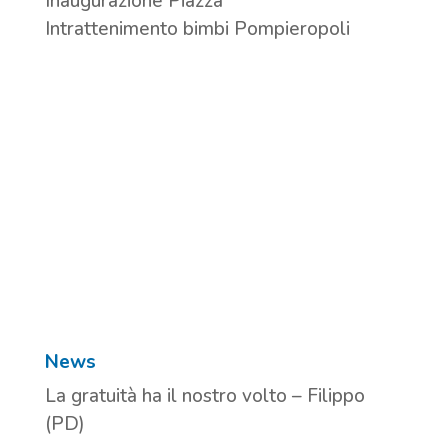
Inaugurazione Piazza
Intrattenimento bimbi Pompieropoli
News
La gratuità ha il nostro volto – Filippo
(PD)