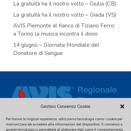
La gratuità ha il nostro volto – Giulia (CB)
La gratuità ha il nostro volto – Giada (VS)
AVIS Piemonte al fianco di Tiziano Ferro:
a Torino la musica incontra il dono
14 giugno – Giornata Mondiale del
Donatore di Sangue
Gestisci Consenso Cookie
Per fornire le migliori esperienze, utilizziamo tecnologie come i cookie per
Via Piave, 54 - 10044 Pianezza (TO) - C.F. 97539810016 - Tel.
memorizzare e/o accedere alle informazioni del dispositivo. Il consenso a
011.2480338
queste tecnologie ci permetterà di elaborare dati come il comportamento