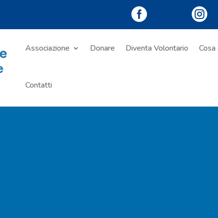


Associazione
Donare
Diventa Volontario
Cosa 
Contatti