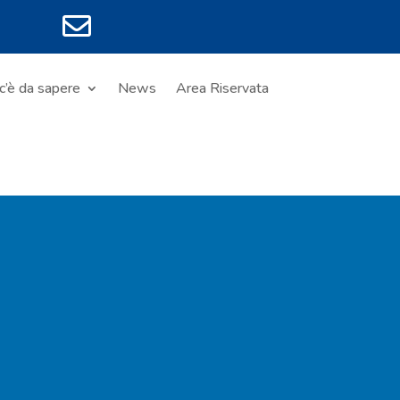

c’è da sapere
News
Area Riservata