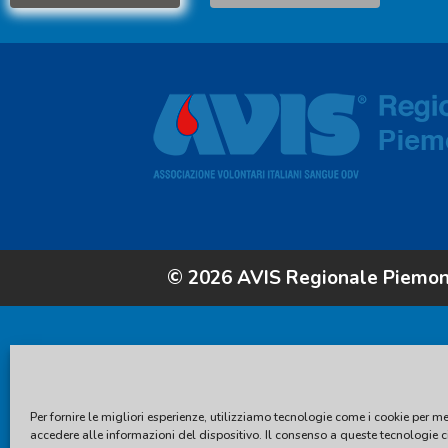
© 2026 AVIS Regionale Piemo
Per fornire le migliori esperienze, utilizziamo tecnologie come i cookie per m
accedere alle informazioni del dispositivo. Il consenso a queste tecnologie c