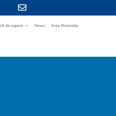

c’è da sapere
News
Area Riservata