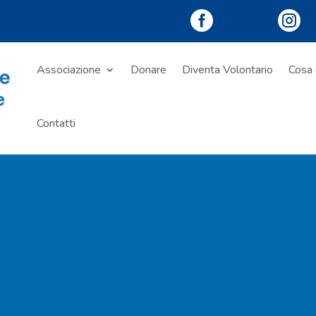


Associazione
Donare
Diventa Volontario
Cosa 
Contatti