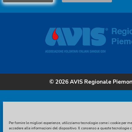
© 2026 AVIS Regionale Piemo
Per fornire le migliori esperienze, utilizziamo tecnologie come i cookie per m
accedere alle informazioni del dispositivo. Il consenso a queste tecnologie c